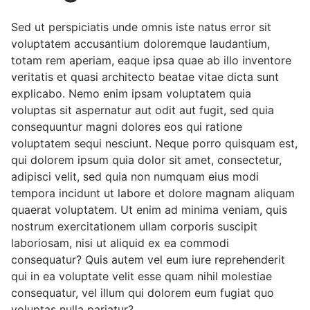
Sed ut perspiciatis unde omnis iste natus error sit
voluptatem accusantium doloremque laudantium,
totam rem aperiam, eaque ipsa quae ab illo inventore
veritatis et quasi architecto beatae vitae dicta sunt
explicabo. Nemo enim ipsam voluptatem quia
voluptas sit aspernatur aut odit aut fugit, sed quia
consequuntur magni dolores eos qui ratione
voluptatem sequi nesciunt. Neque porro quisquam est,
qui dolorem ipsum quia dolor sit amet, consectetur,
adipisci velit, sed quia non numquam eius modi
tempora incidunt ut labore et dolore magnam aliquam
quaerat voluptatem. Ut enim ad minima veniam, quis
nostrum exercitationem ullam corporis suscipit
laboriosam, nisi ut aliquid ex ea commodi
consequatur? Quis autem vel eum iure reprehenderit
qui in ea voluptate velit esse quam nihil molestiae
consequatur, vel illum qui dolorem eum fugiat quo
voluptas nulla pariatur?