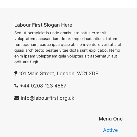
Labour First Slogan Here
Sed ut perspiciatis unde omnis iste natus error sit
voluptatem accusantium doloremque laudantium, totam
rem aperiam, eaque ipsa quae ab illo inventore veritatis et
quasi architecto beatae vitae dicta sunt explicabo. Nemo
enim ipsam voluptatem quia voluptas sit aspernatur aut
odit aut fugit
101 Main Street, London, WC1 2DF
+44 0208 123 4567
info@labourfirst.org.uk
Menu One
Active